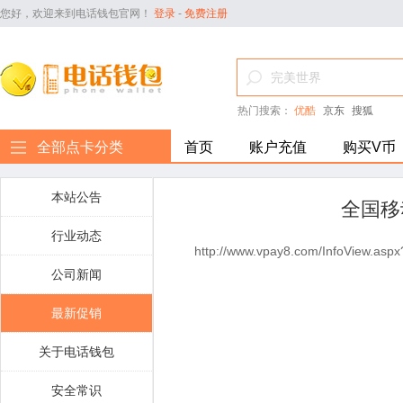
您好，欢迎来到电话钱包官网！
登录
-
免费注册
热门搜索：
优酷
京东
搜狐
全部点卡分类
首页
账户充值
购买V币
本站公告
全国移
行业动态
http://www.vpay8.com/InfoView.asp
公司新闻
最新促销
关于电话钱包
安全常识