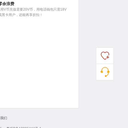
零余浪费
用V币充值需要20V币，用电话钱包只需18V
或黑卡用户，还能再享折扣！
系我们