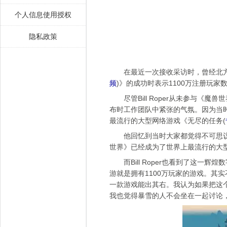
个人信息使用授权
隐私政策
在最近一次接收采访时，曾经北方暴雪的创
频
)
》的成功时表示1100万注册玩家
尽管Bill Roper从未参与《
布时工作团队中紧张的气氛。因为当
最流行的大型网络游戏《无尽的任务
(
他回忆到当时大家都觉得不可思议，
世界》已经成为了世界上最流行的大型
而Bill Roper也看到了这一
游就是拥有1100万玩家的游戏。其
一款游戏能出其右。我认为如果把这
我也觉得暴雪的人不会坐在一起讨论，“我